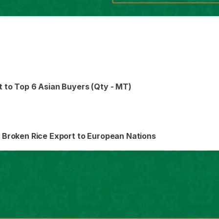
to Top 6 Asian Buyers (Qty - MT)
roken Rice Export to European Nations