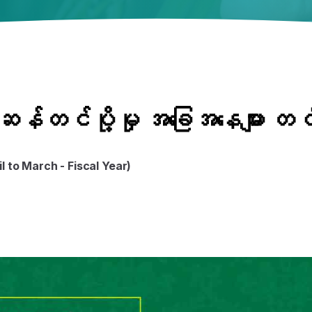
ဆန်တင်ပို့မှု အခြေအနေများ တင
 to March - Fiscal Year)