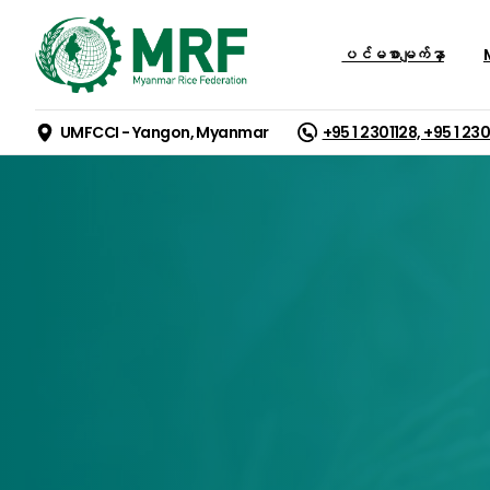
ပင်မစာမျက်နှာ
M
UMFCCI - Yangon, Myanmar
+95 1 2301128, +95 1 23