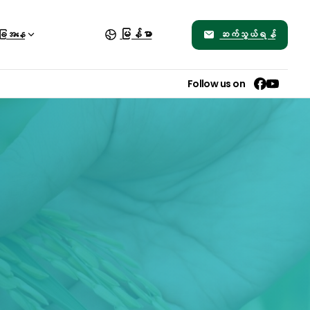
မြန်မာ
ဆက်သွယ်ရန်
ခြေအနေ
Follow us on